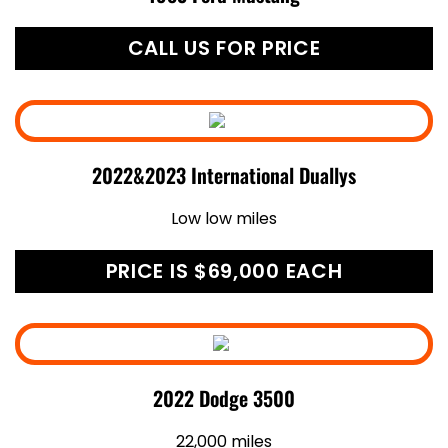
CALL US FOR PRICE
2022&2023 International Duallys
Low low miles
PRICE IS $69,000 EACH
2022 Dodge 3500
22,000 miles