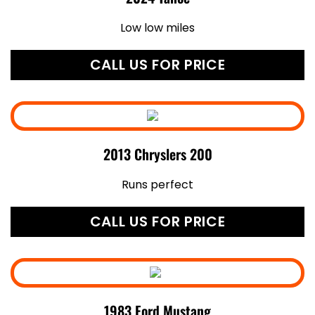
Low low miles
CALL US FOR PRICE
2013 Chryslers 200
Runs perfect
CALL US FOR PRICE
1983 Ford Mustang