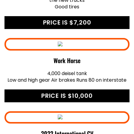
the new trucks
Good tires
PRICE IS $7,200
Work Horse
4,000 deisel tank
Low and high gear Air brakes Runs 80 on interstate
PRICE IS $10,000
2022 International CV