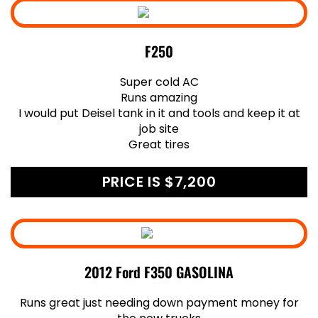
F250
Super cold AC
Runs amazing
I would put Deisel tank in it and tools and keep it at
job site
Great tires
PRICE IS $7,200
2012 Ford F350 GASOLINA
Runs great just needing down payment money for