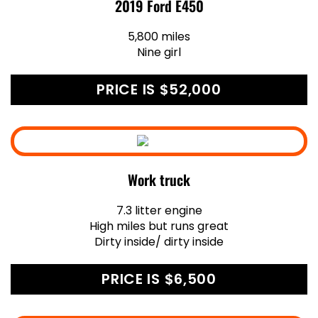
2019 Ford E450
5,800 miles
Nine girl
PRICE IS $52,000
Work truck
7.3 litter engine
High miles but runs great
Dirty inside/ dirty inside
PRICE IS $6,500