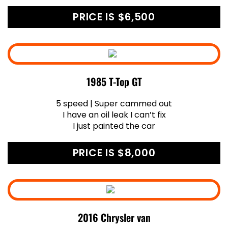
PRICE IS $6,500
1985 T-Top GT
5 speed | Super cammed out
I have an oil leak I can’t fix
I just painted the car
PRICE IS $8,000
2016 Chrysler van