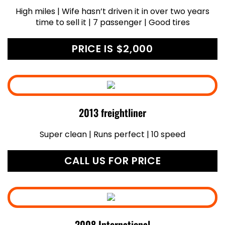
High miles | Wife hasn’t driven it in over two years
time to sell it | 7 passenger | Good tires
PRICE IS $2,000
2013 freightliner
Super clean | Runs perfect | 10 speed
CALL US FOR PRICE
2008 International