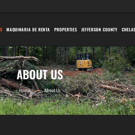
S
MAQUINARIA DE RENTA
PROPERTIES
JEFFERSON COUNTY
CHELA
ABOUT US
Home
About Us