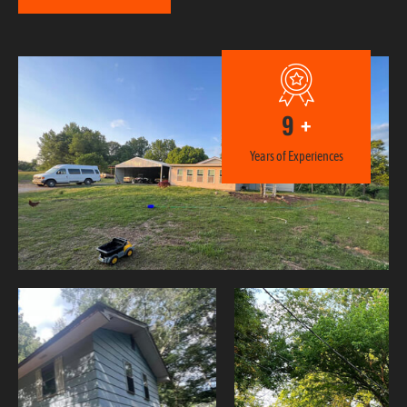
10
+
Years of Experiences