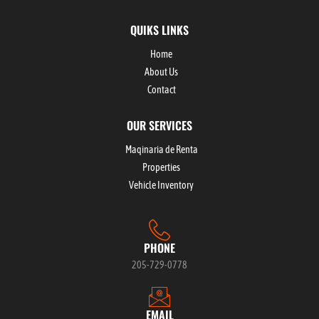
QUIKS LINKS
Home
About Us
Contact
OUR SERVICES
Maqinaria de Renta
Properties
Vehicle Inventory
PHONE
205-729-0778
EMAIL