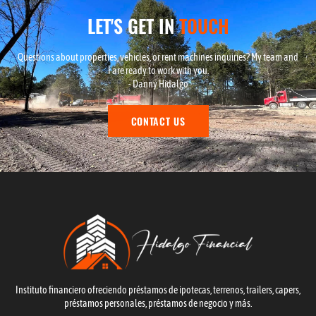
LET'S GET IN
TOUCH
Questions about properties, vehicles, or rent machines inquiries? My team and
I are ready to work with you.
- Danny Hidalgo
CONTACT US
Instituto financiero ofreciendo préstamos de ipotecas, terrenos, trailers, capers,
préstamos personales, préstamos de negocio y más.