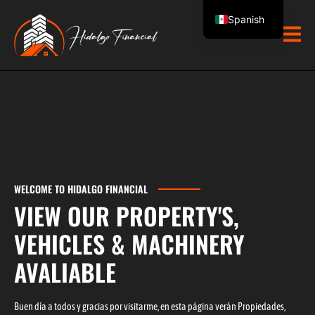
Skip
Spanish
to
content
English
WELCOME TO HIDALGO FINANCIAL
VIEW OUR PROPERTY'S,
VEHICLES & MACHINERY
AVALIABLE
Buen día a todos y gracias por visitarme, en esta página verán Propiedades,