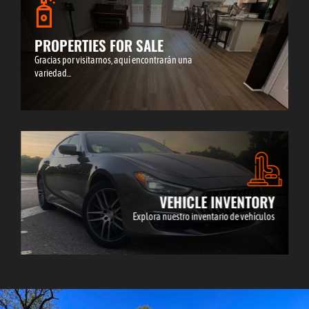
PROPERTIES FOR SALE
Gracias por visitarnos, aquí encontrarán una
variedad...
LEARN MORE
VEHICLE INVENTORY
Explora nuestro inventario de vehículos
LEARN MORE